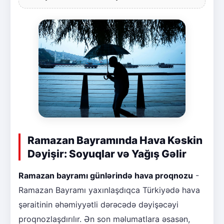
Ramazan Bayramında Hava Kəskin
Dəyişir: Soyuqlar və Yağış Gəlir
Ramazan bayramı günlərində hava proqnozu
-
Ramazan Bayramı yaxınlaşdıqca Türkiyədə hava
şəraitinin əhəmiyyətli dərəcədə dəyişəcəyi
proqnozlaşdırılır. Ən son məlumatlara əsasən,