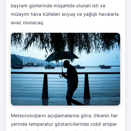
bayram günlərində müşahidə olunan isti və
mülayim hava kütlələri soyuq və yağışlı havalarla
əvəz olunacaq.
Meteoroloqların açıqlamalarına görə, ölkənin hər
yerində temperatur göstəricilərində ciddi enişlər