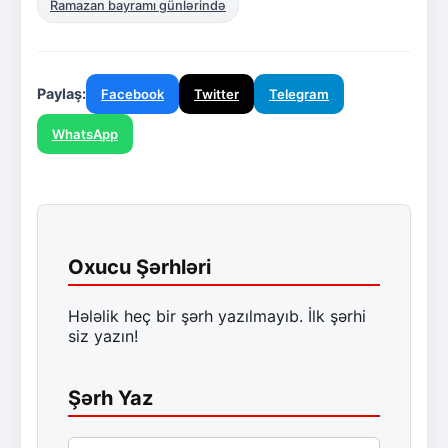
Ramazan bayramı günlərində
Paylaş:
Facebook
Twitter
Telegram
WhatsApp
Oxucu Şərhləri
Hələlik heç bir şərh yazılmayıb. İlk şərhi
siz yazın!
Şərh Yaz