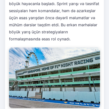
böyük həyəcanla başladı. Sprint yarışı və təsnifat
sessiyaları həm komandalar, həm də azarkeşlər
üçün əsas yarışdan öncə dəyərli məlumatlar və
mühüm dərslər təqdim etdi. Bu erkən mərhələlər
böyük yarış üçün strategiyaların
formalaşmasında əsas rol oynadı.