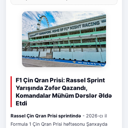
F1 Çin Qran Prisi: Rassel Sprint
Yarışında Zəfər Qazandı,
Komandalar Mühüm Dərslər Əldə
Etdi
Rassel Çin Qran Prisi sprintində
- 2026-cı il
Formula 1 Çin Qran Prisi həftəsonu Şanxayda