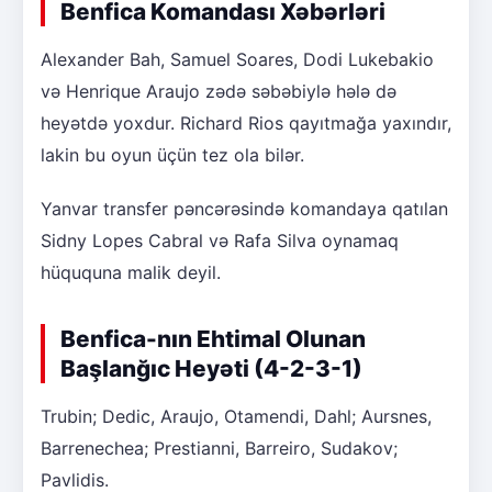
Benfica Komandası Xəbərləri
Alexander Bah, Samuel Soares, Dodi Lukebakio
və Henrique Araujo zədə səbəbiylə hələ də
heyətdə yoxdur. Richard Rios qayıtmağa yaxındır,
lakin bu oyun üçün tez ola bilər.
Yanvar transfer pəncərəsində komandaya qatılan
Sidny Lopes Cabral və Rafa Silva oynamaq
hüququna malik deyil.
Benfica-nın Ehtimal Olunan
Başlanğıc Heyəti (4-2-3-1)
Trubin; Dedic, Araujo, Otamendi, Dahl; Aursnes,
Barrenechea; Prestianni, Barreiro, Sudakov;
Pavlidis.