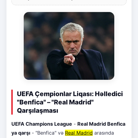
UEFA Çempionlar Liqası: Həlledici
"Benfica" – "Real Madrid"
Qarşılaşması
UEFA Champions League
-
Real Madrid Benfica
ya qarşı
- "Benfica" və
Real Madrid
arasında