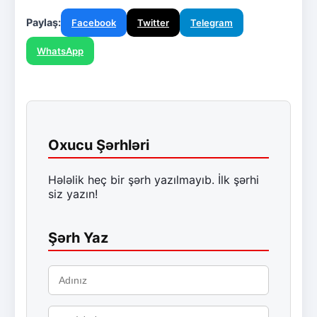
Paylaş:
Facebook
Twitter
Telegram
WhatsApp
Oxucu Şərhləri
Hələlik heç bir şərh yazılmayıb. İlk şərhi
siz yazın!
Şərh Yaz