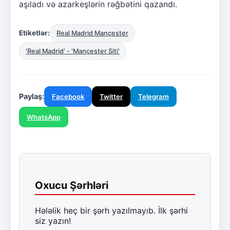
aşıladı və azarkeşlərin rəğbətini qazandı.
Etiketlər:
Real Madrid Mançester
'Real Madrid' - 'Mançester Siti'
Paylaş:
Facebook
Twitter
Telegram
WhatsApp
Oxucu Şərhləri
Hələlik heç bir şərh yazılmayıb. İlk şərhi
siz yazın!