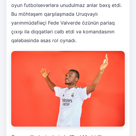
oyun futbolsevərlərə unudulmaz anlar bəxş etdi.
Bu möhtəşəm qarşılaşmada Uruqvaylı
yarımmüdafiəçi Fede Valverde özünün parlaq
çıxışı ilə diqqətləri cəlb etdi və komandasının
qələbəsində əsas rol oynadı.