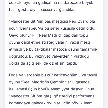
edərək, oyunun gedişatına nə dərəcədə böyük
təsir göstərdiyini xüsusi vurğuladılar.
"Mançester Siti"nin baş məşqçisi Pep Qvardiola
üçün "Bernabeu"ya bu səfər xüsusilə çətin oldu.
Qeyd olunur ki, "Real Madrid" qapıdan topu
oyuna daxil etmə strategiyalarını yaxşı məşq
etmişdi və bu taktikalar matçda özünü tamamilə
doğrultdu. Bu vəziyyət Valverdenin vurduğu
qolda da açıq şəkildə öz əksini tapdı.
Fede Valverdenin bu cür nəticəyönümlü və təsirli
oyunu "Real Madrid"in Çempionlar Liqasında
irəliləməsi üçün böyük əhəmiyyət daşıyır. Onun
"Mançester Siti"yə qarşı göstərdiyi performans
komandaya gələcək oyunlar üçün böyük inam