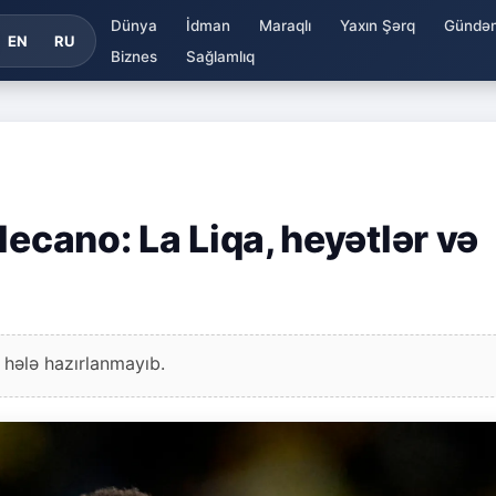
Dünya
İdman
Maraqlı
Yaxın Şərq
Gündə
EN
RU
Biznes
Sağlamlıq
lecano: La Liqa, heyətlər və
 hələ hazırlanmayıb.