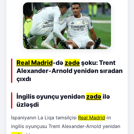
Real Madrid
-də
zədə
şoku: Trent
Alexander-Arnold yenidən sıradan
çıxdı
İngilis oyunçu yenidən
zədə
ilə
üzləşdi
İspaniyanın La Liqa təmsilçisi
Real Madrid
-in
ingilis oyunçusu Trent Alexander-Arnold yenidən