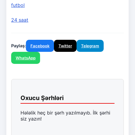
futbol
24 saat
Paylaş:
Facebook
Twitter
Telegram
WhatsApp
Oxucu Şərhləri
Hələlik heç bir şərh yazılmayıb. İlk şərhi
siz yazın!