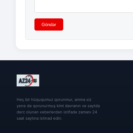
Göndər
Heç bir hüququmuz qorunmur, amma siz
yenə də qorunurmuş kimi davranın və saytda
dərc olunan xəbərlərdən istifadə zamanı 24
saat saytına istinad edin.