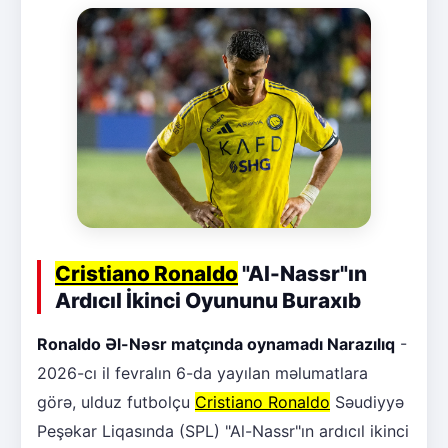
Cristiano Ronaldo
"Al-Nassr"ın
Ardıcıl İkinci Oyununu Buraxıb
Ronaldo Əl-Nəsr matçında oynamadı Narazılıq
-
2026-cı il fevralın 6-da yayılan məlumatlara
görə, ulduz futbolçu
Cristiano Ronaldo
Səudiyyə
Peşəkar Liqasında (SPL) "Al-Nassr"ın ardıcıl ikinci