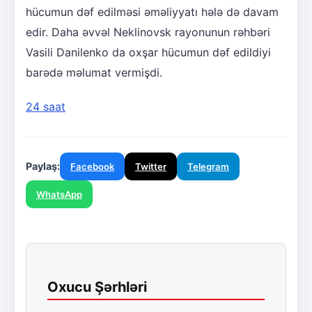
hücumun dəf edilməsi əməliyyatı hələ də davam
edir. Daha əvvəl Neklinovsk rayonunun rəhbəri
Vasili Danilenko da oxşar hücumun dəf edildiyi
barədə məlumat vermişdi.
24 saat
Paylaş:
Facebook
Twitter
Telegram
WhatsApp
Oxucu Şərhləri