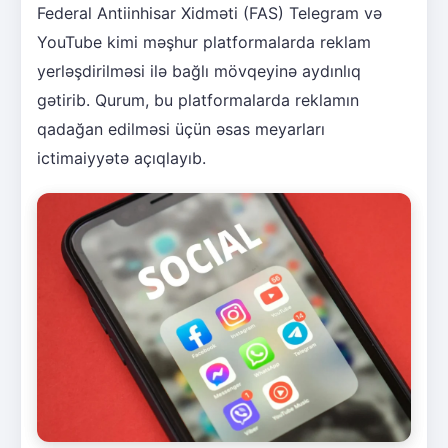
Federal Antiinhisar Xidməti (FAS) Telegram və
YouTube kimi məşhur platformalarda reklam
yerləşdirilməsi ilə bağlı mövqeyinə aydınlıq
gətirib. Qurum, bu platformalarda reklamın
qadağan edilməsi üçün əsas meyarları
ictimaiyyətə açıqlayıb.