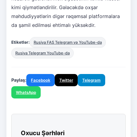
kimi qiymətləndirilir. Gələcəkdə oxşar
məhdudiyyətlərin digər rəqəmsal platformalara
da şamil edilməsi ehtimalı yüksəkdir.
Etiketlər:
Rusiya FAS Telegram və YouTube-da
Rusiya Telegram YouTube-da
Paylaş:
Facebook
Twitter
Telegram
WhatsApp
Oxucu Şərhləri