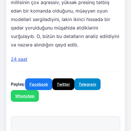
millisinin çox aqressiv, yüksək presinq tətbiq
edən bir komanda olduğunu, müəyyən oyun
modelləri sərgilədiyini, lakin ikinci hissədə bir
qədər yorulduğunu müşahidə etdiklərini
vurğulayıb. O, bütün bu detalların analiz edildiyini
və nəzərə alındığını qeyd edib.
24 saat
Paylaş:
Facebook
Twitter
Telegram
WhatsApp