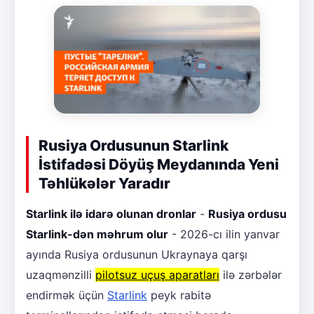
Rusiya Ordusunun Starlink
İstifadəsi Döyüş Meydanında Yeni
Təhlükələr Yaradır
Starlink ilə idarə olunan dronlar
-
Rusiya ordusu
Starlink-dən məhrum olur
- 2026-cı ilin yanvar
ayında Rusiya ordusunun Ukraynaya qarşı
uzaqmənzilli
pilotsuz uçuş aparatları
ilə zərbələr
endirmək üçün
Starlink
peyk rabitə