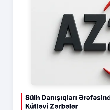
Sülh Danışıqları Ərəfəsin
Kütləvi Zərbələr