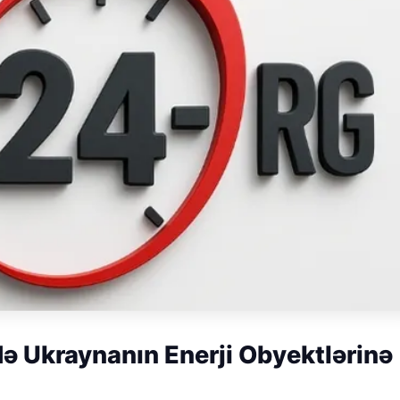
də Ukraynanın Enerji Obyektlərinə