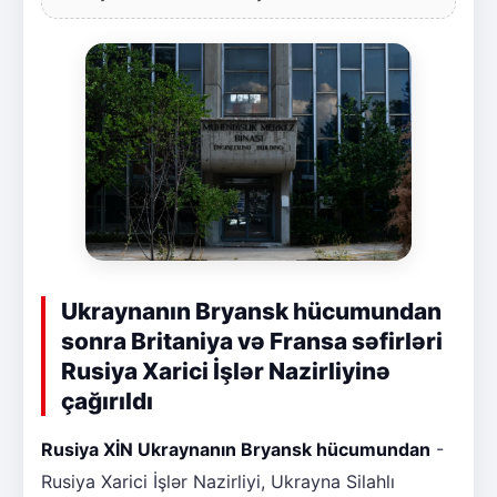
Ukraynanın Bryansk hücumundan
sonra Britaniya və Fransa səfirləri
Rusiya Xarici İşlər Nazirliyinə
çağırıldı
Rusiya XİN Ukraynanın Bryansk hücumundan
-
Rusiya Xarici İşlər Nazirliyi, Ukrayna Silahlı