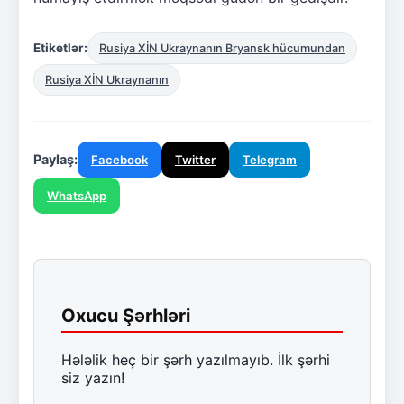
Etiketlər:
Rusiya XİN Ukraynanın Bryansk hücumundan
Rusiya XİN Ukraynanın
Paylaş:
Facebook
Twitter
Telegram
WhatsApp
Oxucu Şərhləri
Hələlik heç bir şərh yazılmayıb. İlk şərhi
siz yazın!