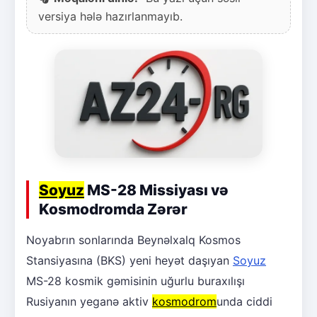
versiya hələ hazırlanmayıb.
Soyuz
MS-28 Missiyası və
Kosmodromda Zərər
Noyabrın sonlarında Beynəlxalq Kosmos
Stansiyasına (BKS) yeni heyət daşıyan
Soyuz
MS-28 kosmik gəmisinin uğurlu buraxılışı
Rusiyanın yeganə aktiv
kosmodrom
unda ciddi