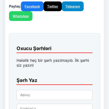
Paylaş:
Facebook
Twitter
Telegram
WhatsApp
Oxucu Şərhləri
Hələlik heç bir şərh yazılmayıb. İlk şərhi
siz yazın!
Şərh Yaz