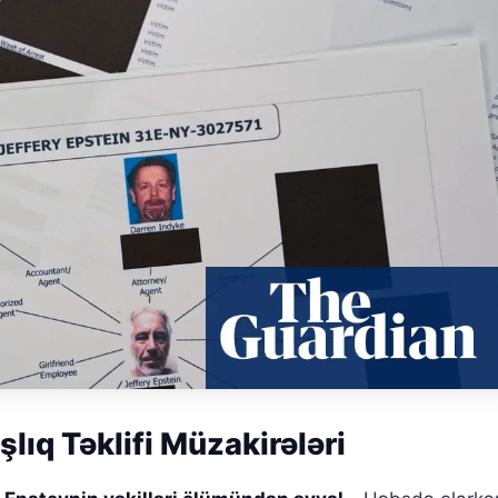
lıq Təklifi Müzakirələri