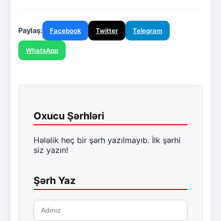
Paylaş:
Facebook
Twitter
Telegram
WhatsApp
Oxucu Şərhləri
Hələlik heç bir şərh yazılmayıb. İlk şərhi
siz yazın!
Şərh Yaz