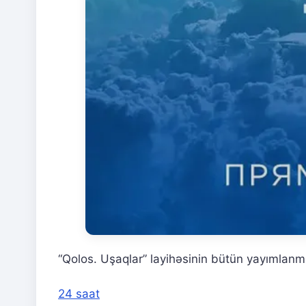
“Qolos. Uşaqlar” layihəsinin bütün yayımlanmı
24 saat