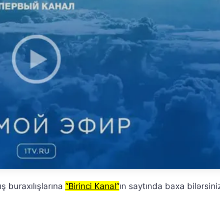
ş buraxılışlarına
“Birinci Kanal”
ın saytında baxa bilərsini