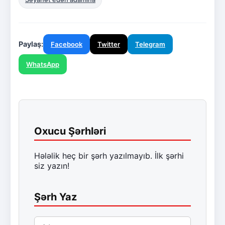
Paylaş:
Facebook
Twitter
Telegram
WhatsApp
Oxucu Şərhləri
Hələlik heç bir şərh yazılmayıb. İlk şərhi
siz yazın!
Şərh Yaz