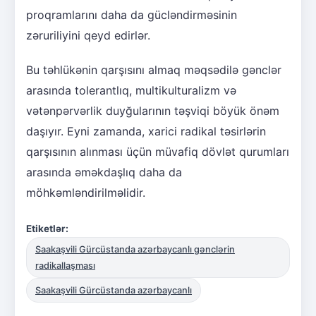
proqramlarını daha da gücləndirməsinin
zəruriliyini qeyd edirlər.
Bu təhlükənin qarşısını almaq məqsədilə gənclər
arasında tolerantlıq, multikulturalizm və
vətənpərvərlik duyğularının təşviqi böyük önəm
daşıyır. Eyni zamanda, xarici radikal təsirlərin
qarşısının alınması üçün müvafiq dövlət qurumları
arasında əməkdaşlıq daha da
möhkəmləndirilməlidir.
Etiketlər:
Saakaşvili Gürcüstanda azərbaycanlı gənclərin
radikallaşması
Saakaşvili Gürcüstanda azərbaycanlı