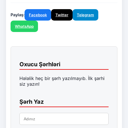
Paylaş:
Facebook
Twitter
Telegram
WhatsApp
Oxucu Şərhləri
Hələlik heç bir şərh yazılmayıb. İlk şərhi
siz yazın!
Şərh Yaz