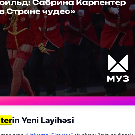
ter
in Yeni Layihəsi