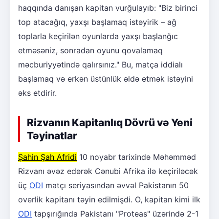
haqqında danışan kapitan vurğulayıb: "Biz birinci
top atacağıq, yaxşı başlamaq istəyirik – ağ
toplarla keçirilən oyunlarda yaxşı başlanğıc
etməsəniz, sonradan oyunu qovalamaq
məcburiyyətində qalırsınız." Bu, matça iddialı
başlamaq və erkən üstünlük əldə etmək istəyini
əks etdirir.
Rizvanın Kapitanlıq Dövrü və Yeni
Təyinatlar
Şahin Şah Afridi
10 noyabr tarixində Məhəmməd
Rizvanı əvəz edərək Cənubi Afrika ilə keçiriləcək
üç
ODI
matçı seriyasından əvvəl Pakistanın 50
overlik kapitanı təyin edilmişdi. O, kapitan kimi ilk
ODI
tapşırığında Pakistanı "Proteas" üzərində 2-1