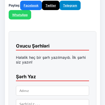
Paylaş:
Facebook
Twitter
Telegram
WhatsApp
Oxucu Şərhləri
Hələlik heç bir şərh yazılmayıb. İlk şərhi
siz yazın!
Şərh Yaz