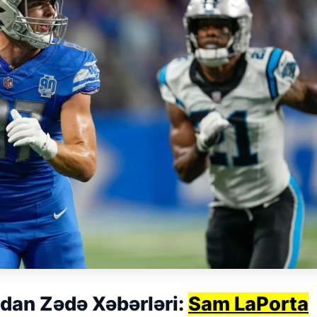
an Zədə Xəbərləri:
Sam LaPorta