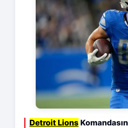
Detroit Lions
Komandasınd