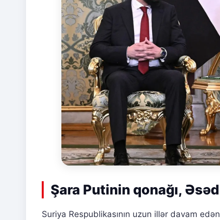
Şara Putinin qonağı, Əsə
Suriya Respublikasının uzun illər davam edən