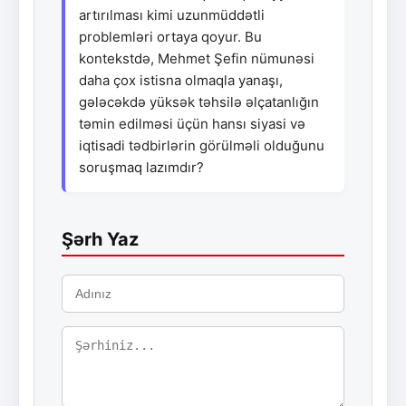
artırılması kimi uzunmüddətli
problemləri ortaya qoyur. Bu
kontekstdə, Mehmet Şefin nümunəsi
daha çox istisna olmaqla yanaşı,
gələcəkdə yüksək təhsilə əlçatanlığın
təmin edilməsi üçün hansı siyasi və
iqtisadi tədbirlərin görülməli olduğunu
soruşmaq lazımdır?
Şərh Yaz