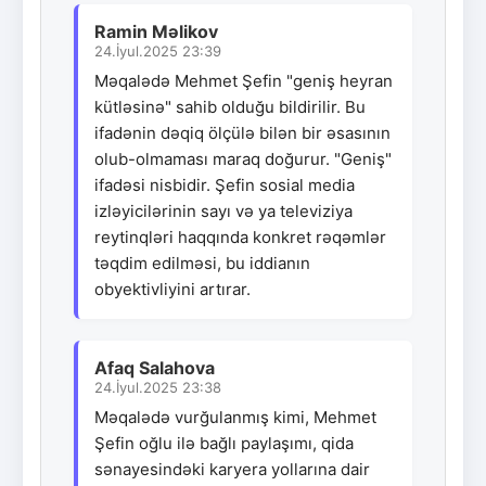
Ramin Məlikov
24.İyul.2025 23:39
Məqalədə Mehmet Şefin "geniş heyran
kütləsinə" sahib olduğu bildirilir. Bu
ifadənin dəqiq ölçülə bilən bir əsasının
olub-olmaması maraq doğurur. "Geniş"
ifadəsi nisbidir. Şefin sosial media
izləyicilərinin sayı və ya televiziya
reytinqləri haqqında konkret rəqəmlər
təqdim edilməsi, bu iddianın
obyektivliyini artırar.
Afaq Salahova
24.İyul.2025 23:38
Məqalədə vurğulanmış kimi, Mehmet
Şefin oğlu ilə bağlı paylaşımı, qida
sənayesindəki karyera yollarına dair