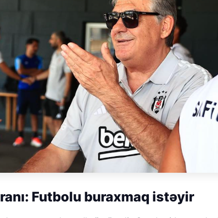
anı: Futbolu buraxmaq istəyir