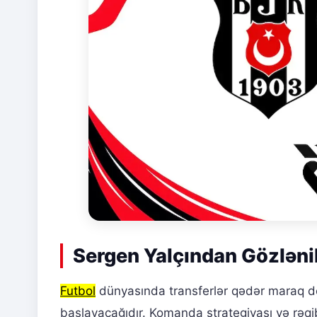
Sergen Yalçından Gözləni
Futbol
dünyasında transferlər qədər maraq d
başlayacağıdır. Komanda strategiyası və rəqi