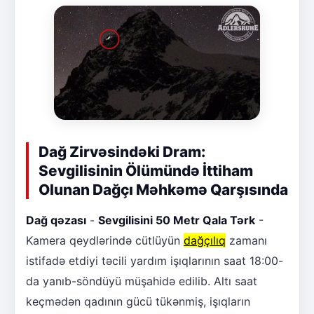
Dağ Zirvəsindəki Dram:
Sevgilisinin Ölümündə İttiham
Olunan Dağçı Məhkəmə Qarşısında
Dağ qəzası
-
Sevgilisini 50 Metr Qala Tərk
-
Kamera qeydlərində cütlüyün
dağçılıq
zamanı
istifadə etdiyi təcili yardım işıqlarının saat 18:00-
da yanıb-söndüyü müşahidə edilib. Altı saat
keçmədən qadının gücü tükənmiş, işıqların