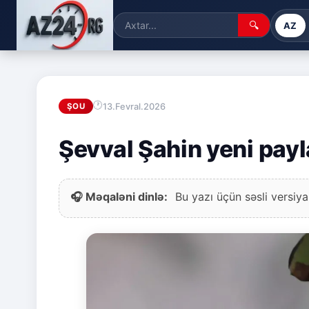
🔍
AZ
13.Fevral.2026
ŞOU
Şevval Şahin yeni payl
🎧 Məqaləni dinlə:
Bu yazı üçün səsli versiya