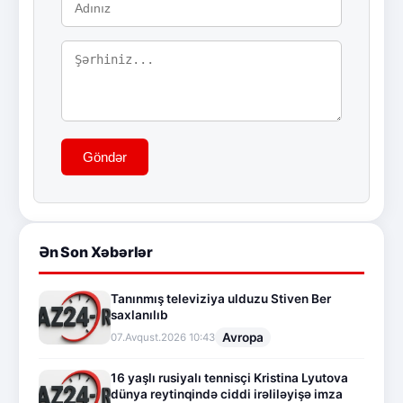
Göndər
Ən Son Xəbərlər
Tanınmış televiziya ulduzu Stiven Ber
saxlanılıb
Avropa
07.Avqust.2026 10:43
16 yaşlı rusiyalı tennisçi Kristina Lyutova
dünya reytinqində ciddi irəliləyişə imza