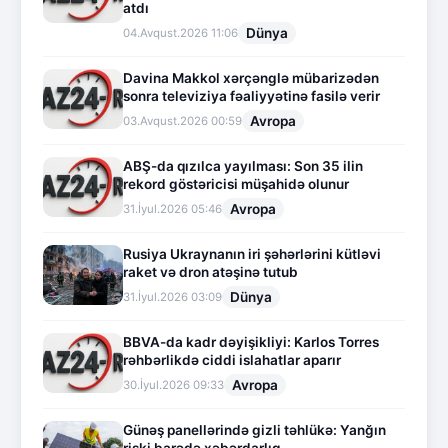
atdı
Dünya
04.Avqust.2026 11:06
Davina Makkol xərçənglə mübarizədən
sonra televiziya fəaliyyətinə fasilə verir
Avropa
03.Avqust.2026 00:59
ABŞ-da qızılca yayılması: Son 35 ilin
rekord göstəricisi müşahidə olunur
Avropa
31.İyul.2026 05:46
Rusiya Ukraynanın iri şəhərlərini kütləvi
raket və dron atəşinə tutub
Dünya
31.İyul.2026 03:09
BBVA-da kadr dəyişikliyi: Karlos Torres
rəhbərlikdə ciddi islahatlar aparır
Avropa
30.İyul.2026 09:33
Günəş panellərində gizli təhlükə: Yanğın
riski barədə xəbərdarlıq