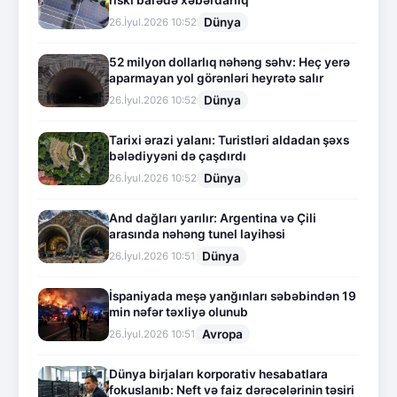
Dünya
26.İyul.2026 10:52
52 milyon dollarlıq nəhəng səhv: Heç yerə
aparmayan yol görənləri heyrətə salır
Dünya
26.İyul.2026 10:52
Tarixi ərazi yalanı: Turistləri aldadan şəxs
bələdiyyəni də çaşdırdı
Dünya
26.İyul.2026 10:52
And dağları yarılır: Argentina və Çili
arasında nəhəng tunel layihəsi
Dünya
26.İyul.2026 10:51
İspaniyada meşə yanğınları səbəbindən 19
min nəfər təxliyə olunub
Avropa
26.İyul.2026 10:51
Dünya birjaları korporativ hesabatlara
fokuslanıb: Neft və faiz dərəcələrinin təsiri