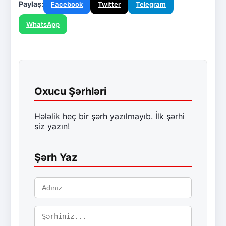
Paylaş:
Facebook
Twitter
Telegram
WhatsApp
Oxucu Şərhləri
Hələlik heç bir şərh yazılmayıb. İlk şərhi
siz yazın!
Şərh Yaz