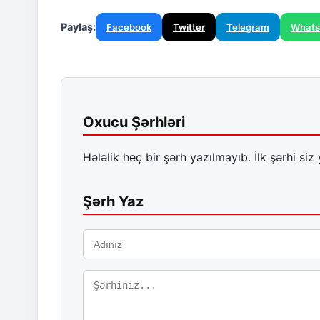
Paylaş:
Facebook
Twitter
Telegram
What
Oxucu Şərhləri
Hələlik heç bir şərh yazılmayıb. İlk şərhi siz 
Şərh Yaz