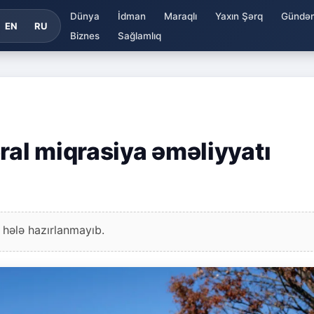
Dünya
İdman
Maraqlı
Yaxın Şərq
Gündə
EN
RU
Biznes
Sağlamlıq
ral miqrasiya əməliyyatı
 hələ hazırlanmayıb.