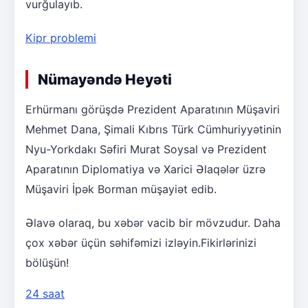
vurğulayıb.
Kipr problemi
Nümayəndə Heyəti
Erhürmanı görüşdə Prezident Aparatının Müşaviri
Mehmet Dana, Şimali Kıbrıs Türk Cümhuriyyətinin
Nyu-Yorkdakı Səfiri Murat Soysal və Prezident
Aparatının Diplomatiya və Xarici Əlaqələr üzrə
Müşaviri İpək Borman müşayiət edib.
Əlavə olaraq, bu xəbər vacib bir mövzudur. Daha
çox xəbər üçün səhifəmizi izləyin.Fikirlərinizi
bölüşün!
24 saat