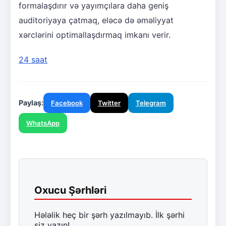
formalaşdırır və yayımçılara daha geniş
auditoriyaya çatmaq, eləcə də əməliyyat
xərclərini optimallaşdırmaq imkanı verir.
24 saat
Paylaş:
Facebook
Twitter
Telegram
WhatsApp
Oxucu Şərhləri
Hələlik heç bir şərh yazılmayıb. İlk şərhi
siz yazın!