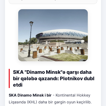
SKA "Dinamo Minsk"ə qarşı daha
bir qələbə qazandı: Plotnikov dubl
etdi
SKA Dinamo Minsk i bir
- Kontinental Hokkey
Liqasında (KHL) daha bir gərgin oyun keçirilib.