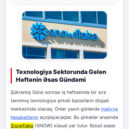
Texnologiya Sektorunda Gələn
Həftənin Əsas Gündəmi
Şükranlıq Günü sonrası iş həftəsində bir sıra
tanınmış texnologiya şirkəti bazarların diqqət
mərkəzində olacaq. Onlar yaxın günlərdə
maliyyə
hesabatlarını
açıqlayacaqlar. Bu şirkətlər arasında
Snowflake
(SNOW) xüsusi yer tutur. Bulud əsaslı