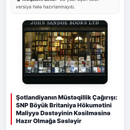
versiya hələ hazırlanmayıb.
Şotlandiyanın Müstəqillik Çağırışı:
SNP Böyük Britaniya Hökumətini
Maliyyə Dəstəyinin Kəsilməsinə
Hazır Olmağa Səsləyir