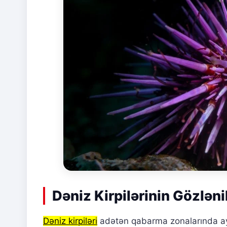
Dəniz Kirpilərinin Gözlən
Dəniz kirpiləri
adətən qabarma zonalarında aya