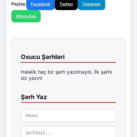
Paylaş:
Facebook
Twitter
Telegram
WhatsApp
Oxucu Şərhləri
Hələlik heç bir şərh yazılmayıb. İlk şərhi
siz yazın!
Şərh Yaz