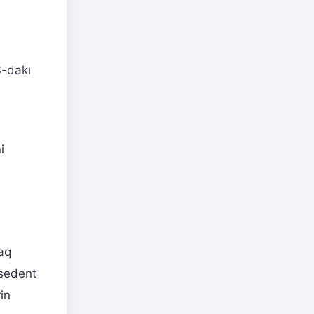
Ş-dakı
i
aq
esedent
in