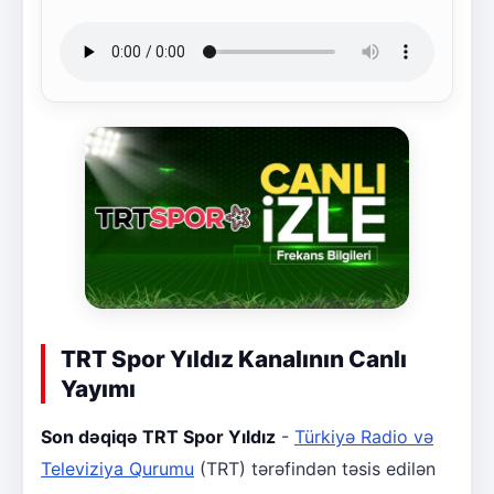
TRT Spor Yıldız Kanalının Canlı
Yayımı
Son dəqiqə TRT Spor Yıldız
-
Türkiyə Radio və
Televiziya Qurumu
(TRT) tərəfindən təsis edilən