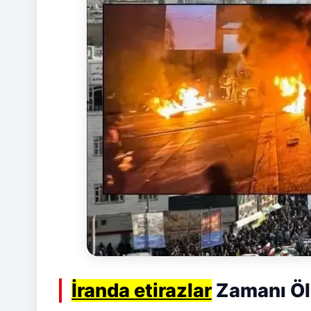
İranda etirazlar
Zamanı Ölü