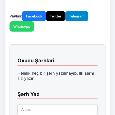
Paylaş:
Facebook
Twitter
Telegram
WhatsApp
Oxucu Şərhləri
Hələlik heç bir şərh yazılmayıb. İlk şərhi
siz yazın!
Şərh Yaz