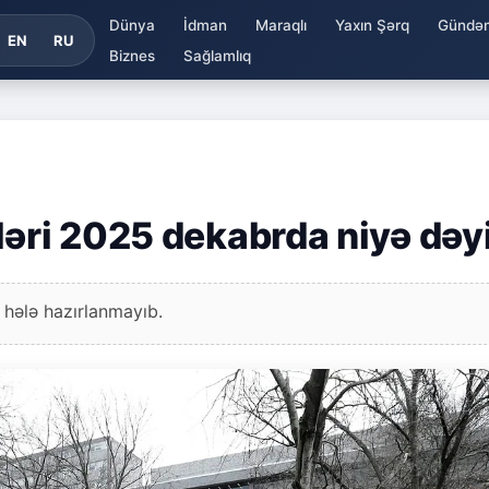
Dünya
İdman
Maraqlı
Yaxın Şərq
Gündə
EN
RU
Biznes
Sağlamlıq
əri 2025 dekabrda niyə dəyi
 hələ hazırlanmayıb.