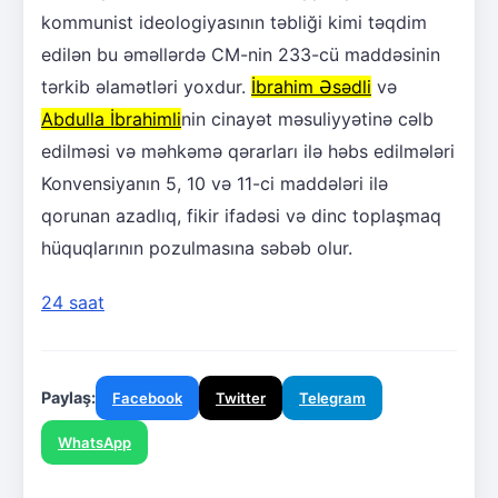
kommunist ideologiyasının təbliği kimi təqdim
edilən bu əməllərdə CM-nin 233-cü maddəsinin
tərkib əlamətləri yoxdur.
İbrahim Əsədli
və
Abdulla İbrahimli
nin cinayət məsuliyyətinə cəlb
edilməsi və məhkəmə qərarları ilə həbs edilmələri
Konvensiyanın 5, 10 və 11-ci maddələri ilə
qorunan azadlıq, fikir ifadəsi və dinc toplaşmaq
hüquqlarının pozulmasına səbəb olur.
24 saat
Paylaş:
Facebook
Twitter
Telegram
WhatsApp