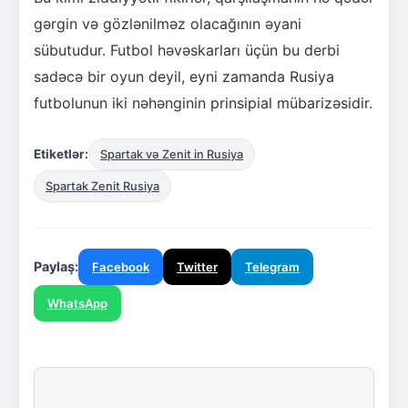
gərgin və gözlənilməz olacağının əyani
sübutudur. Futbol həvəskarları üçün bu derbi
sadəcə bir oyun deyil, eyni zamanda Rusiya
futbolunun iki nəhənginin prinsipial mübarizəsidir.
Etiketlər:
Spartak və Zenit in Rusiya
Spartak Zenit Rusiya
Paylaş:
Facebook
Twitter
Telegram
WhatsApp