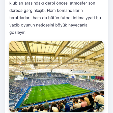
klubları arasındakı derbi öncəsi atmosfer son
dərəcə gərginləşib. Həm komandaların
tərəfdarları, həm də bütün futbol ictimaiyyəti bu
vacib oyunun nəticəsini böyük həyəcanla
gözləyir.