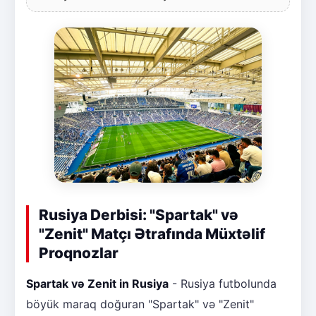
Rusiya Derbisi: "Spartak" və
"Zenit" Matçı Ətrafında Müxtəlif
Proqnozlar
Spartak və Zenit in Rusiya
- Rusiya futbolunda
böyük maraq doğuran "Spartak" və "Zenit"